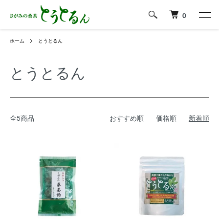
0
ホーム
とうとるん
とうとるん
全5商品
おすすめ順
価格順
新着順