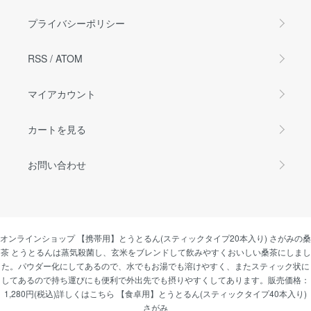
プライバシーポリシー
RSS
/
ATOM
マイアカウント
カートを見る
お問い合わせ
オンラインショップ 【携帯用】とうとるん(スティックタイプ20本入り) さがみの桑
茶 とうとるんは蒸気殺菌し、玄米をブレンドして飲みやすくおいしい桑茶にしまし
た。パウダー化にしてあるので、水でもお湯でも溶けやすく、またスティック状に
してあるので持ち運びにも便利で外出先でも摂りやすくしてあります。販売価格：
1,280円(税込)詳しくはこちら 【食卓用】とうとるん(スティックタイプ40本入り)
さがみ