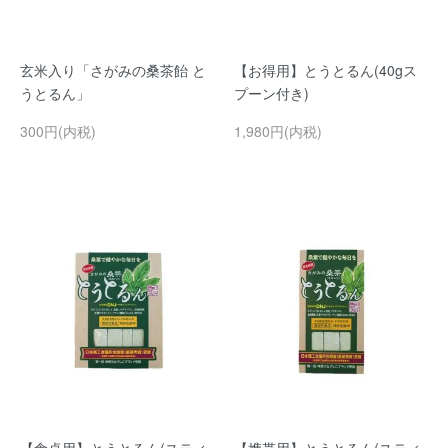
玄米入り「さがみの桑茶飴 と
【お得用】とうとるん(40gス
うとるん」
プーン付き)
300円(内税)
1,980円(内税)